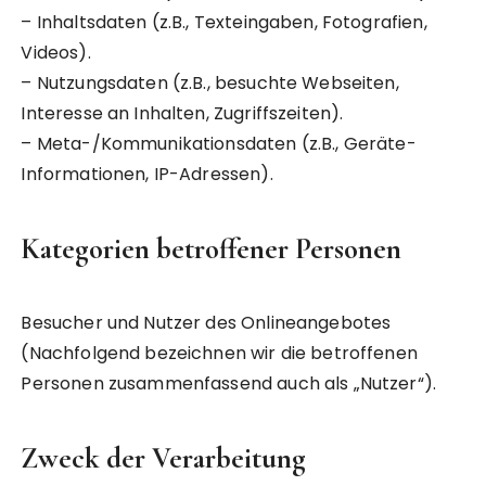
– Inhaltsdaten (z.B., Texteingaben, Fotografien,
Videos).
– Nutzungsdaten (z.B., besuchte Webseiten,
Interesse an Inhalten, Zugriffszeiten).
– Meta-/Kommunikationsdaten (z.B., Geräte-
Informationen, IP-Adressen).
Kategorien betroffener Personen
Besucher und Nutzer des Onlineangebotes
(Nachfolgend bezeichnen wir die betroffenen
Personen zusammenfassend auch als „Nutzer“).
Zweck der Verarbeitung