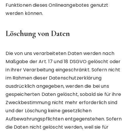
Funktionen dieses Onlineangebotes genutzt
werden können.
Löschung von Daten
Die von uns verarbeiteten Daten werden nach
Maßgabe der Art. 17 und 18 DSGVO gelöscht oder
in ihrer Verarbeitung eingeschränkt. Sofern nicht
im Rahmen dieser Datenschutzerklärung
ausdrücklich angegeben, werden die bei uns
gespeicherten Daten gelöscht, sobald sie für ihre
Zweckbestimmung nicht mehr erforderlich sind
und der Löschung keine gesetzlichen
Aufbewahrungspflichten entgegenstehen. Sofern
die Daten nicht gelöscht werden, weil sie für